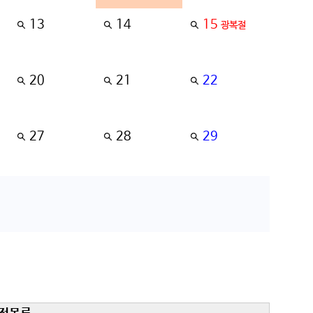
13
14
15
광복절
20
21
22
27
28
29