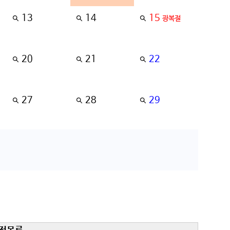
13
14
15
광복절
20
21
22
27
28
29