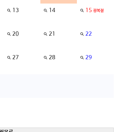
13
14
15
광복절
20
21
22
27
28
29