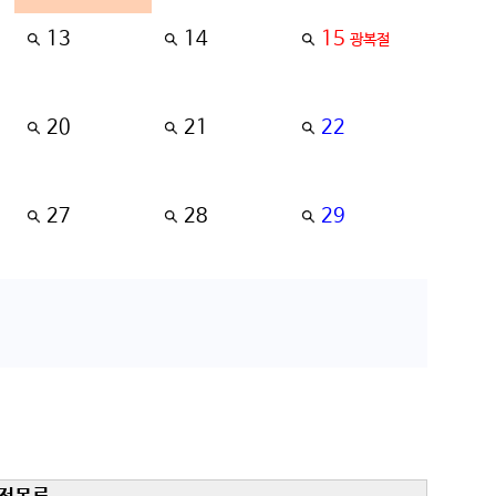
13
14
15
광복절
20
21
22
27
28
29