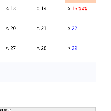
13
14
15
광복절
20
21
22
27
28
29