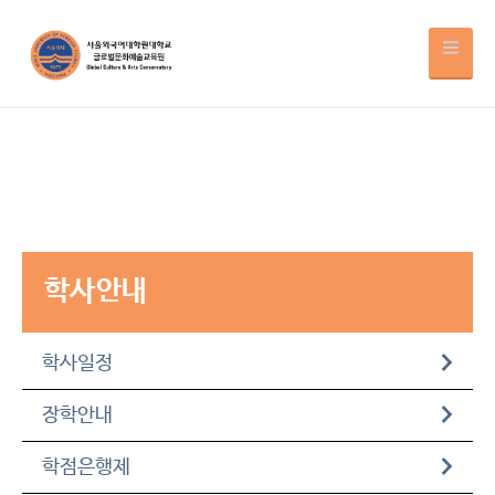
학사안내
학사일정
장학안내
학점은행제