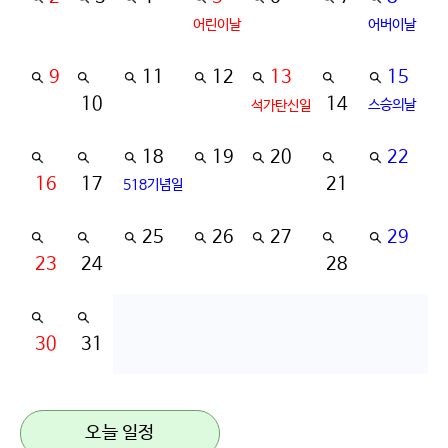
어린이날
어버이날
9
11
12
13
15
10
14
스승의날
석가탄신일
18
19
20
22
16
17
21
518기념일
25
26
27
29
23
24
28
30
31
오늘 일정